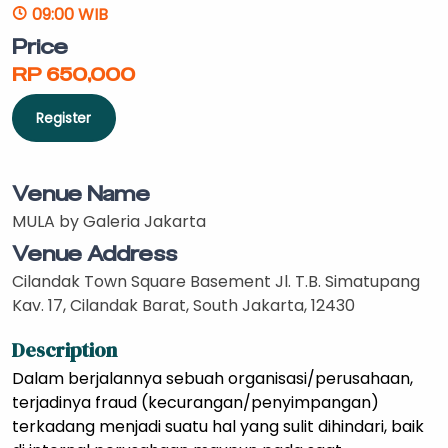
09:00 WIB
Price
RP 650,000
Register
Venue Name
MULA by Galeria Jakarta
Venue Address
Cilandak Town Square Basement Jl. T.B. Simatupang
Kav. 17, Cilandak Barat, South Jakarta, 12430
Description
Dalam berjalannya sebuah organisasi/perusahaan,
terjadinya fraud (kecurangan/penyimpangan)
terkadang menjadi suatu hal yang sulit dihindari, baik