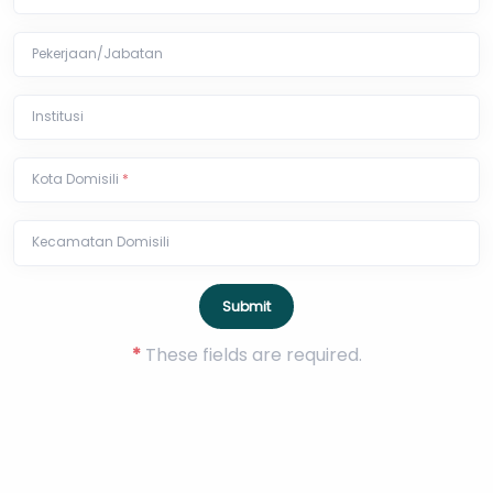
Pekerjaan/Jabatan
Institusi
Kota Domisili
*
Kecamatan Domisili
*
These fields are required.